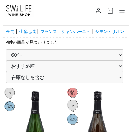
全て
|
生産地域
|
フランス
|
シャンパーニュ
|
シモン・リオン
4件
の商品が見つかりました