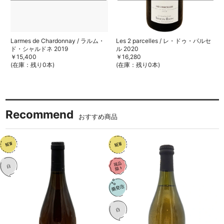
Les 2 parcelles / レ・ドゥ・パルセ
Larmes de Chardonnay / ラルム・
ル 2020
ド・シャルドネ 2019
￥16,280
￥15,400
(在庫：残り0本)
(在庫：残り0本)
Recommend
おすすめ商品