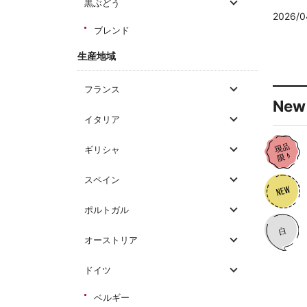
黒ぶどう
2026/0
ブレンド
生産地域
フランス
New 
イタリア
ギリシャ
スペイン
ポルトガル
オーストリア
ドイツ
ベルギー