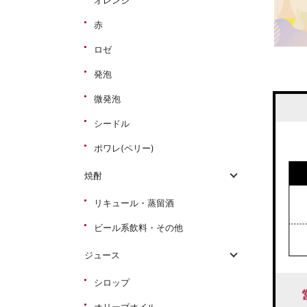
オレンジ
赤
ロゼ
発泡
微発泡
シードル
ポワレ(ペリー)
焼酎
リキュール・蒸留酒
ビール系飲料・その他
ジュース
シロップ