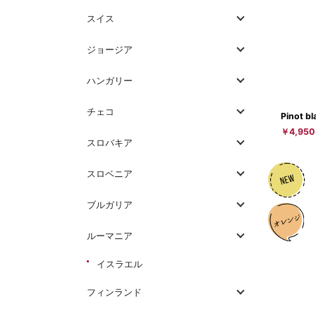
スイス
ジョージア
ハンガリー
チェコ
Pinot 
￥4,950
スロバキア
スロベニア
ブルガリア
ルーマニア
イスラエル
フィンランド