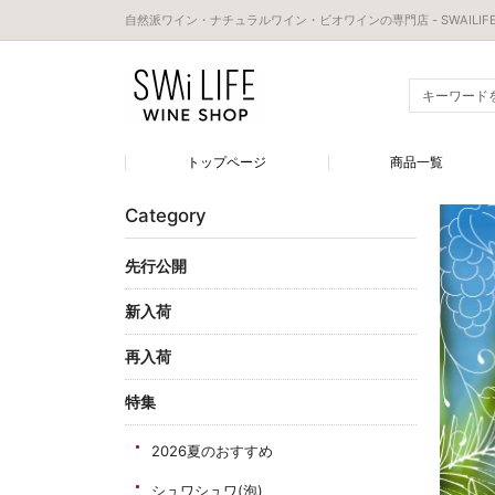
自然派ワイン・ナチュラルワイン・ビオワインの専門店 - SWAILIFE
トップページ
商品一覧
Category
先行公開
新入荷
再入荷
特集
2026夏のおすすめ
シュワシュワ(泡)