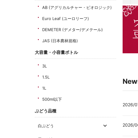
AB (アグリカルチャー・ビオロジック)
Euro Leaf (ユーロリーフ)
DEMETER (デメター/デメテール)
JAS (日本農林規格)
大容量・小容量ボトル
3L
1.5L
New
1L
500ml以下
2026/0
ぶどう品種
2026/0
白ぶどう