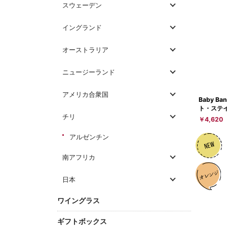
スウェーデン
イングランド
オーストラリア
ニュージーランド
アメリカ合衆国
Baby Ba
ト・ステイ
チリ
￥4,620
アルゼンチン
南アフリカ
日本
ワイングラス
ギフトボックス