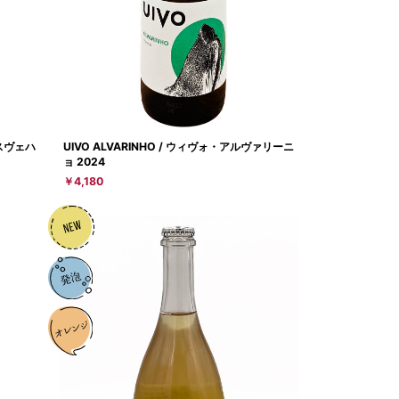
ェ・スヴェハ
UIVO ALVARINHO / ウィヴォ・アルヴァリーニ
ョ 2024
￥4,180