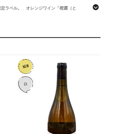
フ限定ラベル。 オレンジワイン「橙露（と