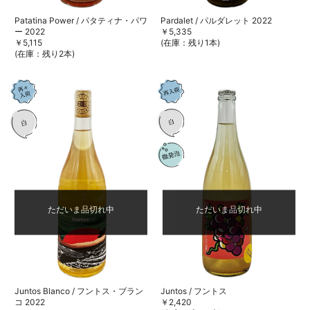
Patatina Power / パタティナ・パワ
Pardalet / パルダレット 2022
ー 2022
￥5,335
￥5,115
(在庫：残り1本)
(在庫：残り2本)
ただいま品切れ中
ただいま品切れ中
Juntos Blanco / フントス・ブラン
Juntos / フントス
コ 2022
￥2,420