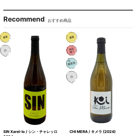
Recommend
おすすめ商品
SIN Xarel-lo / シン・チャレッロ
CHI MERA / キメラ (2024)