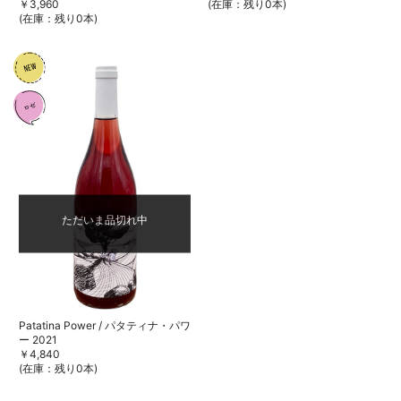
￥3,960
(在庫：残り0本)
(在庫：残り0本)
ただいま品切れ中
Patatina Power / パタティナ・パワ
ー 2021
￥4,840
(在庫：残り0本)