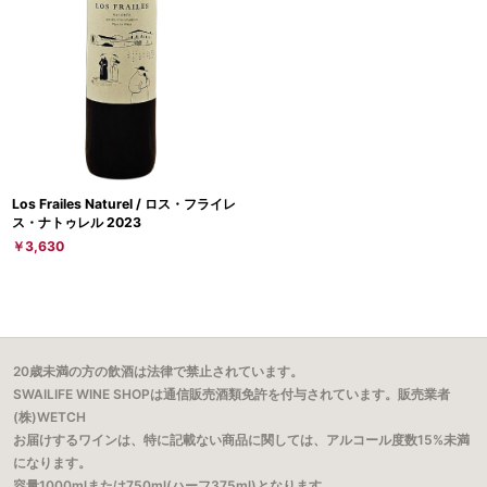
Los Frailes Naturel / ロス・フライレ
ス・ナトゥレル 2023
￥3,630
20歳未満の方の飲酒は法律で禁止されています。
SWAILIFE WINE SHOPは通信販売酒類免許を付与されています。販売業者
(株)WETCH
お届けするワインは、特に記載ない商品に関しては、アルコール度数15%未満
になります。
容量1000mlまたは750ml(ハーフ375ml)となります。