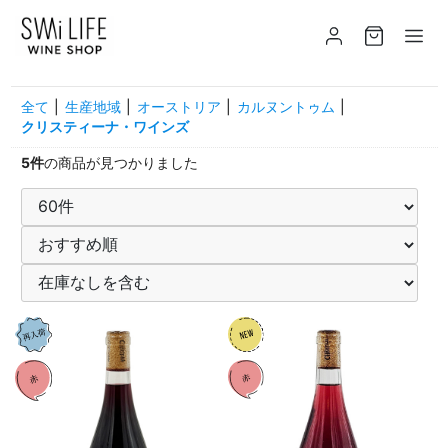
全て
|
生産地域
|
オーストリア
|
カルヌントゥム
|
クリスティーナ・ワインズ
5件
の商品が見つかりました