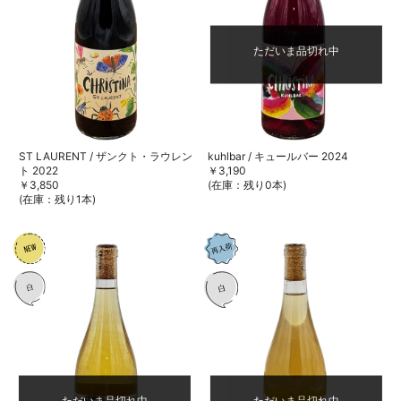
ただいま品切れ中
ST LAURENT / ザンクト・ラウレン
kuhlbar / キュールバー 2024
ト 2022
￥3,190
￥3,850
(在庫：残り0本)
(在庫：残り1本)
ただいま品切れ中
ただいま品切れ中