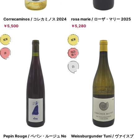
Correcaminos / コレカミノス 2024
rosa marie / ローザ・マリー 2025
￥5,500
￥5,280
Pepin Rouge / ペパン・ルージュ No
Weissburgunder Tuni / ヴァイスブ