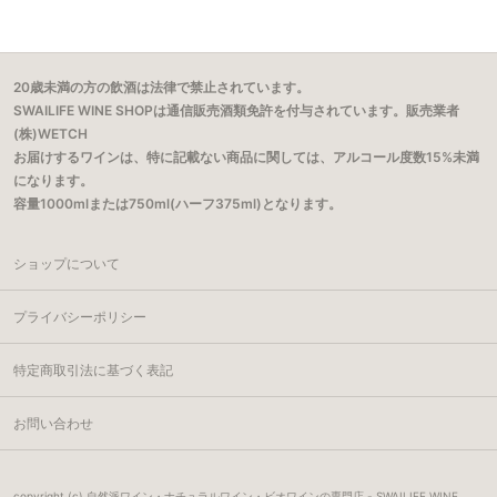
20歳未満の方の飲酒は法律で禁止されています。
SWAILIFE WINE SHOPは通信販売酒類免許を付与されています。販売業者
(株)WETCH
お届けするワインは、特に記載ない商品に関しては、アルコール度数15%未満
になります。
容量1000mlまたは750ml(ハーフ375ml)となります。
ショップについて
プライバシーポリシー
特定商取引法に基づく表記
お問い合わせ
copyright (c) 自然派ワイン・ナチュラルワイン・ビオワインの専門店 - SWAILIFE WINE