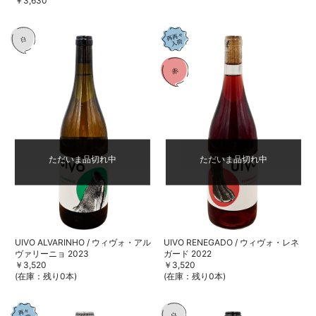
￥3,630
ただいま品切れ中
ただいま品切れ中
UIVO ALVARINHO / ウィヴォ・アル
UIVO RENEGADO / ウィヴォ・レネ
ヴァリーニョ 2023
ガード 2022
￥3,520
￥3,520
(在庫：残り0本)
(在庫：残り0本)