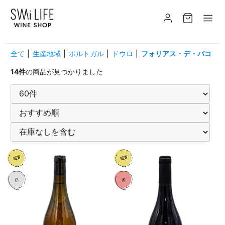
全て
|
生産地域
|
ポルトガル
|
ドウロ
|
フォリアス・デ・バコ
14件
の商品が見つかりました