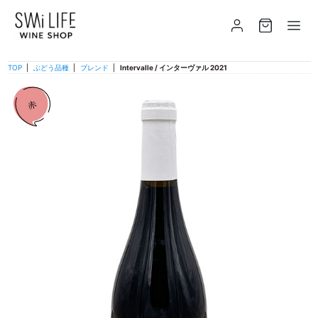
TOP
|
ぶどう品種
|
ブレンド
|
Intervalle / インターヴァル 2021