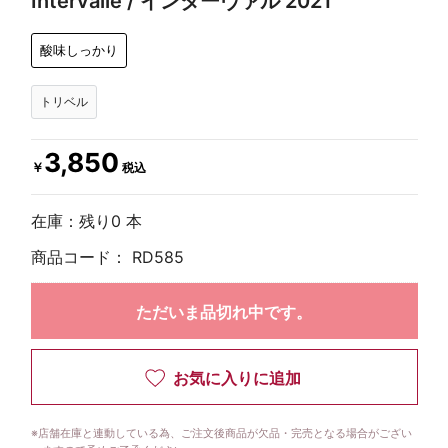
Intervalle / インターヴァル 2021
酸味しっかり
トリベル
3,850
￥
税込
在庫：残り0 本
商品コード：
RD585
ただいま品切れ中です。
お気に入りに追加
※
店舗在庫と連動している為、ご注文後商品が欠品・完売となる場合がござい