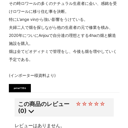
その時ロワールの多くのナチュラル生産者に会い、感銘を受
けロワールに移り住む事を決断。
特にL'ange vinから強い影響をうけている。
夫婦二人で畑を探しながら他の生産者の元で修業を積み、
2020年についにAnjouで自分達の理想とする4haの畑と醸造
施設を購入。
畑は全てビオディナミで管理をし、今後も畑を増やしていく
予定である。
(インポーター様資料より)
この商品のレビュー
☆☆☆☆☆
(0)
レビューはありません。