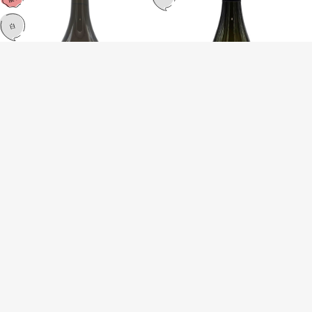
Revolution White Solera / レボリュ
Tabletop Delaware / テーブルトップ
ーション ホワイト・ソレラ
デラウェア 2024
NV(2013-2024)
￥3,410
￥4,620