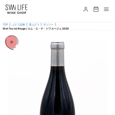
TOP
|
ぶどう品種
|
黒ぶどう
|
サンソー
|
M et Tes toi Rouge / エム・エ・テ・トワ ルージュ 2020