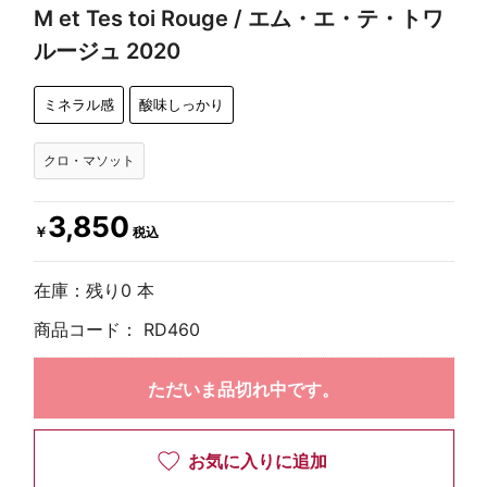
M et Tes toi Rouge / エム・エ・テ・トワ
ルージュ 2020
ミネラル感
酸味しっかり
クロ・マソット
3,850
￥
税込
在庫：残り0 本
商品コード：
RD460
ただいま品切れ中です。
お気に入りに追加