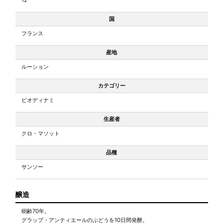
国
フランス
産地
ルーション
カテゴリー
ビオディナミ
生産者
クロ・マソット
品種
サンソー
醸造
樹齢70年。
グラップ・アンティエールのぶどうを10日間発酵。