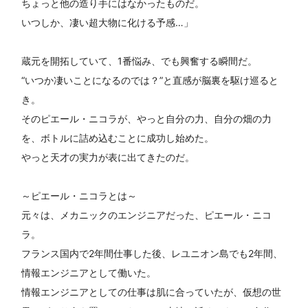
ちょっと他の造り手にはなかったものだ。
いつしか、凄い超大物に化ける予感…」
蔵元を開拓していて、1番悩み、でも興奮する瞬間だ。
“いつか凄いことになるのでは？”と直感が脳裏を駆け巡ると
き。
そのピエール・ニコラが、やっと自分の力、自分の畑の力
を、ボトルに詰め込むことに成功し始めた。
やっと天才の実力が表に出てきたのだ。
～ピエール・ニコラとは～
元々は、メカニックのエンジニアだった、ピエール・ニコ
ラ。
フランス国内で2年間仕事した後、レユニオン島でも2年間、
情報エンジニアとして働いた。
情報エンジニアとしての仕事は肌に合っていたが、仮想の世