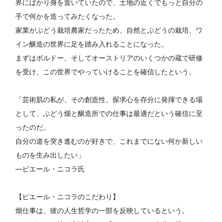
界にばかり身を置いていたので、土地の近くでもっと自分の
手で何かを造ってみたくなった。
家業がぶどう栽培農家だったため、自然とぶどうの栽培、ワ
イン醸造の世界に足を踏み入れることになった。
まずはボルドー、そしてオーストリアのいくつかの蔵で研修
を受け、この世界でやっていけることを確信したという。
「芸術肌の私が、その創造性、探求心を存分に発揮できる場
として、ぶどう畑と醸造所での仕事は最適だという確信に至
ったのだ。
自分の道を突き進むのが好きで、これまでにない何か新しい
ものを生み出したい」
―ピエール・ニコラ氏
【ピエール・ニコラのこだわり】
畑仕事は、彼の人生哲学の一部を反映しているという。