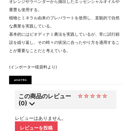
オレンジやラベンダーから抽出したエッセンシャルオイルや
重曹も使用する。
植物とミネラル由来のプレパラートを使用し、直観的で自然
な農業を実践している。
基本的にはビオディナミ農法を実践しているが、常に試行錯
誤を繰り返し、その時々の状況に合ったやり方を適用するこ
とが重要なことだと考えている。
(インポーター様資料より)
この商品のレビュー
☆☆☆☆☆
(0)
レビューはありません。
レビューを投稿