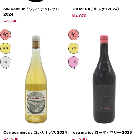
SIN Xarel-lo / シン・チャレッロ
CHI MERA / キメラ (2024)
2024
￥4,070
￥3,190
Correcaminos / コレカミノス 2024
rosa marie / ローザ・マリー 2025
￥5,500
￥5,280