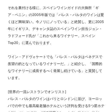
それを裏付ける様に、スペインワインガイドの大御所「ギ
ア・ペニン」の2005年版では「パレス・バルタのワインは驚
くほど興味深い。今ノリにノっている」と絶賛し、更に2005
年にイギリス、デキャンタ誌のスペインワイン担当ジョン・
ラドフォード氏が「これから来るワイナリー、スペイン
Top20」に選んでおります。
ワイン・アドヴォケートでも「パレス・バルタはペネデスで
羨望の的となっているワイナリーだ。」と紹介し、「国際的
なワイナリーに成長するべく発展し続けている」と賞賛して
います。
[世界の一流レストランでオンリスト]
パレス・バルタのワインはパリとロンドンに並び、ヨーロッ
パでの中でも最高級老舗ホテルという評判を受ける5つ星ホテ