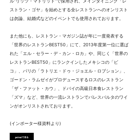
ル“リッツ・マドリッド”で採用され、メインダイニング「レ
ストラン・ゴヤ」を始めとする全レストランへのオンリスト
は勿論、結婚式などのイベントでも使用されております。
また他にも、レストラン・マガジン誌が年に一度発表する
「世界のレストランBEST50」にて、2013年度第一位に選ば
れた「エル・セラー・デ・カン・ロカ」や、同じく「世界の
レストランBEST50」にランクインしたメキシコの「ビ
コ」、パリの「ラトリエ・ドゥ・ジョエル・ロブション」、
ゴードン・ラムゼイがプロデュースするロスのレストラン
「ザ・ファット・カウ」、ドバイの高級日本食レストラン
「ズマ」など、世界の一流レストランでパレスバルタのワイ
ンがオンリストされております。
(インポーター様資料より)