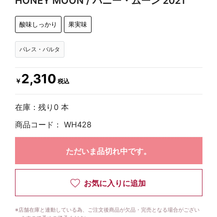
HONEY MOON / ハニー・ムーン 2021
酸味しっかり
果実味
パレス・バルタ
2,310
￥
税込
在庫：残り0 本
商品コード：
WH428
ただいま品切れ中です。
お気に入りに追加
※
店舗在庫と連動している為、ご注文後商品が欠品・完売となる場合がござい