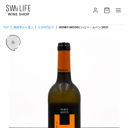
TOP
|
価格帯から選ぶ
|
2,500円以下
|
HONEY MOON / ハニー・ムーン 2021